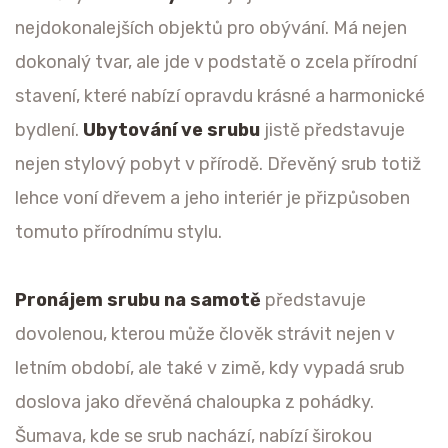
nejdokonalejších objektů pro obývání. Má nejen
dokonalý tvar, ale jde v podstatě o zcela přírodní
stavení, které nabízí opravdu krásné a harmonické
bydlení.
Ubytování ve srubu
jistě představuje
nejen stylový pobyt v přírodě. Dřevěný srub totiž
lehce voní dřevem a jeho interiér je přizpůsoben
tomuto přírodnímu stylu.
Pronájem srubu na samotě
představuje
dovolenou, kterou může člověk strávit nejen v
letním období, ale také v zimě, kdy vypadá srub
doslova jako dřevěná chaloupka z pohádky.
Šumava, kde se srub nachází, nabízí širokou