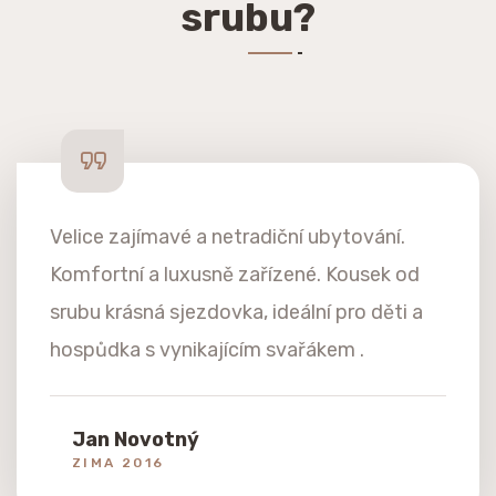
srubu?
Velice zajímavé a netradiční ubytování.
Komfortní a luxusně zařízené. Kousek od
srubu krásná sjezdovka, ideální pro děti a
hospůdka s vynikajícím svařákem .
Jan Novotný
ZIMA 2016