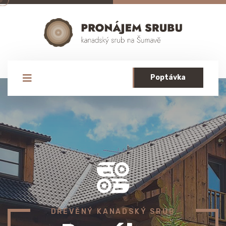
Poptávka
DŘEVĚNÝ KANADSKÝ SRUB