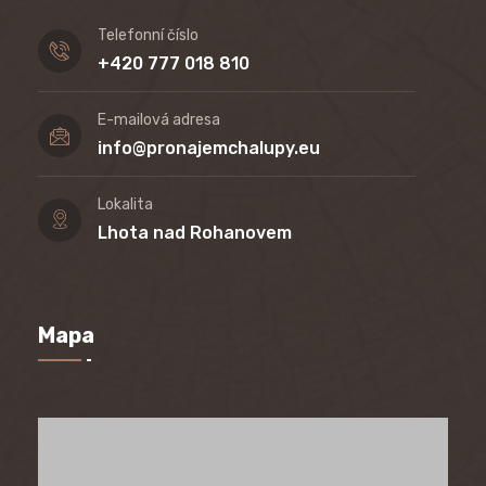
Telefonní číslo
+420 777 018 810
E-mailová adresa
info@pronajemchalupy.eu
Lokalita
Lhota nad Rohanovem
Mapa