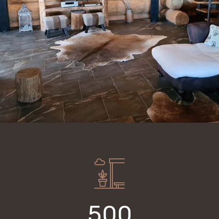
5
0
0