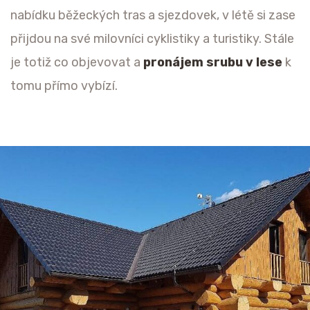
nabídku běžeckých tras a sjezdovek, v létě si zase
přijdou na své milovníci cyklistiky a turistiky. Stále
je totiž co objevovat a
pronájem srubu v lese
k
tomu přímo vybízí.